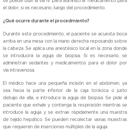
se puede usar la vía IV para administrar medicamento para
el dolor, si es necesario, luego del procedimiento.
¿Qué ocurre durante el procedmiento?
Durante este procedimiento, el paciente se acuesta boca
arriba en una mesa con la mano derecha reposando sobre
la cabeza. Se aplica una anestésico local en la zona donde
se introducirá la aguja de biopsia. Si es necesario, se
administran sedantes y medicamentos para el dolor por
vía intravenosa.
El médico hace una pequeña incisión en el abdomen, ya
sea hacia la parte inferior de la caja torácica o justo
debajo de ella, e introduce la aguja de biopsia. Se pide al
paciente que exhale y contenga la respiración mientras se
introduce la aguja y se extrae rápidamente una muestra
de tejido hepático. Se pueden recolectar varias muestras
que requieren de inserciones múltiples de la aguja.