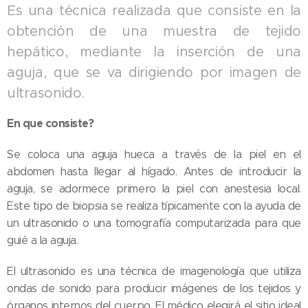
Es una técnica realizada que consiste en la
obtención de una muestra de tejido
hepático, mediante la inserción de una
aguja, que se va dirigiendo por imagen de
ultrasonido.
En que consiste?
Se coloca una aguja hueca a través de la piel en el
abdomen hasta llegar al hígado. Antes de introducir la
aguja, se adormece primero la piel con anestesia local.
Este tipo de biopsia se realiza típicamente con la ayuda de
un ultrasonido o una tomografía computarizada para que
guié a la aguja.
El ultrasonido es una técnica de imagenología que utiliza
ondas de sonido para producir imágenes de los tejidos y
órganos internos del cuerpo. El médico elegirá el sitio ideal