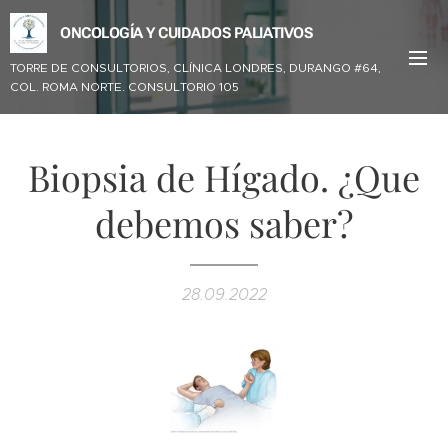
ONCOLOGÍA Y CUIDADOS PALIATIVOS
TORRE DE CONSULTORIOS, CLÍNICA LONDRES,
DURANGO #64,
COL. ROMA NORTE. CONSULTORIO 105
Biopsia de Hígado. ¿Que
debemos saber?
28.09.2022