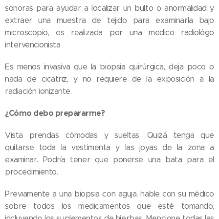
sonoras para ayudar a localizar un bulto o anormalidad y
extraer una muestra de tejido para examinarla bajo
microscopio, es realizada por una medico radiológo
intervencionista
Es menos invasiva que la biopsia quirúrgica, deja poco o
nada de cicatriz, y no requiere de la exposición a la
radiación ionizante.
¿Cómo debo prepararme?
Vista prendas cómodas y sueltas. Quizá tenga que
quitarse toda la vestimenta y las joyas de la zona a
examinar. Podría tener que ponerse una bata para el
procedimiento.
Previamente a una biopsia con aguja, hable con su médico
sobre todos los medicamentos que esté tomando,
incluyendo los suplementos de hierbas. Mencione todas las