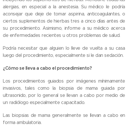
alergias, en especial a la anestesia. Su médico le podría
aconsejar que deje de tomar aspirina, anticoagulantes, o
ciertos suplementos de hierbas tres a cinco días antes de
su procedimiento. Asimismo, informe a su médico acerca
de enfermedades recientes u otros problemas de salud.
Podría necesitar que alguien lo lleve de vuelta a su casa
luego del procedimiento, especialmente si le dan sedación.
¿Cómo se lleva a cabo el procedimiento?
Los procedimientos guiados por imágenes mínimamente
invasivos, tales como la biopsia de mama guiada por
ultrasonido, por lo general se llevan a cabo por medio de
un radiólogo especialmente capacitado.
Las biopsias de mama generalmente se llevan a cabo en
forma ambulatoria.