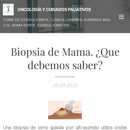
ONCOLOGÍA Y CUIDADOS PALIATIVOS
TORRE DE CONSULTORIOS, CLÍNICA LONDRES,
DURANGO #64,
COL. ROMA NORTE. CONSULTORIO 105
Biopsia de Mama. ¿Que
debemos saber?
28.09.2022
Una biopsia de seno guiada por ultrasonido utiliza ondas