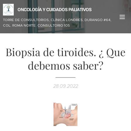
ONCOLOGÍA Y CUIDADOS PALIATIVOS
TORRE DE CONSULTORIOS, CLÍNICA LONDRES,
DURANGO #64,
COL. ROMA NORTE. CONSULTORIO 105
Biopsia de tiroides. ¿ Que
debemos saber?
28.09.2022