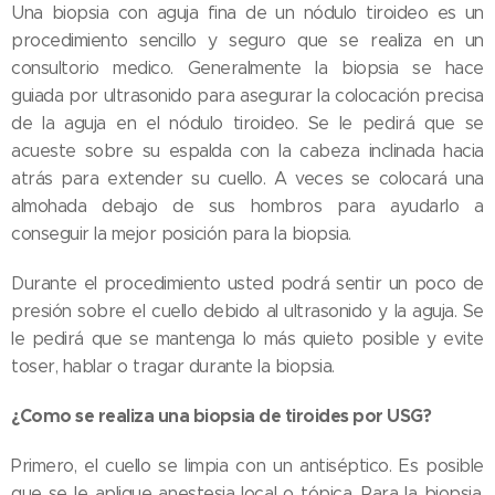
Una biopsia con aguja fina de un nódulo tiroideo es un
procedimiento sencillo y seguro que se realiza en un
consultorio medico. Generalmente la biopsia se hace
guiada por ultrasonido para asegurar la colocación precisa
de la aguja en el nódulo tiroideo. Se le pedirá que se
acueste sobre su espalda con la cabeza inclinada hacia
atrás para extender su cuello. A veces se colocará una
almohada debajo de sus hombros para ayudarlo a
conseguir la mejor posición para la biopsia.
Durante el procedimiento usted podrá sentir un poco de
presión sobre el cuello debido al ultrasonido y la aguja. Se
le pedirá que se mantenga lo más quieto posible y evite
toser, hablar o tragar durante la biopsia.
¿Como se realiza una biopsia de tiroides por USG?
Primero, el cuello se limpia con un antiséptico. Es posible
que se le aplique anestesia local o tópica. Para la biopsia,