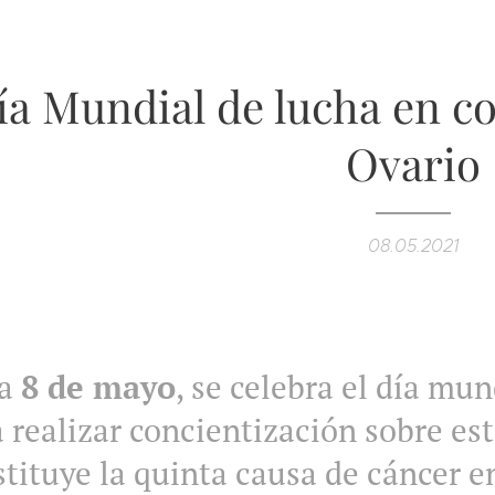
ía Mundial de lucha en c
Ovario
08.05.2021
da
8 de mayo
, se celebra el día mun
 realizar concientización sobre est
tituye la quinta causa de cáncer e