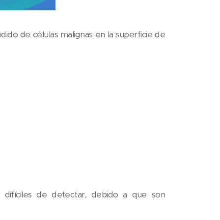
do de células malignas en la superficie de
s difíciles de detectar, debido a que son