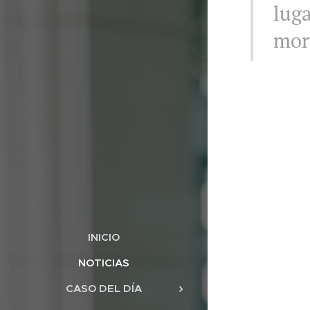
luga
mort
INICIO
NOTICIAS
CASO DEL DÍA