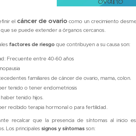
cáncer de ovario
finir el
como un crecimiento desmedi
s, que se puede extender a órganos cercanos.
ales
factores de riesgo
que contribuyen a su causa son:
d: Frecuente entre 40-60 años
nopausia
ecedentes familiares de cáncer de ovario, mama, colon.
er tenido o tener endometriosis
haber tenido hijos.
er recibido terapia hormonal o para fertilidad.
nte recalcar que la presencia de síntomas al inicio e
os. Los principales
signos y síntomas
son: