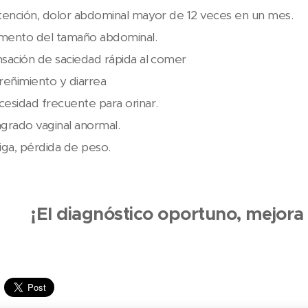
tención, dolor abdominal mayor de 12 veces en un mes.
mento del tamaño abdominal.
sación de saciedad rápida al comer
reñimiento y diarrea
esidad frecuente para orinar.
grado vaginal anormal.
iga, pérdida de peso.
¡El diagnóstico oportuno, mejora 