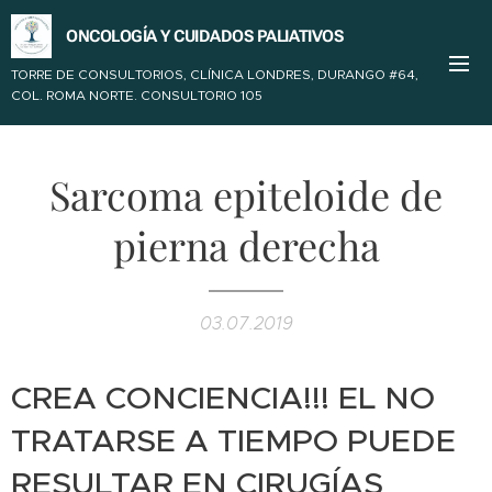
ONCOLOGÍA Y CUIDADOS PALIATIVOS
TORRE DE CONSULTORIOS, CLÍNICA LONDRES,
DURANGO #64,
COL. ROMA NORTE. CONSULTORIO 105
Sarcoma epiteloide de
pierna derecha
03.07.2019
CREA CONCIENCIA!!! EL NO
TRATARSE A TIEMPO PUEDE
RESULTAR EN CIRUGÍAS