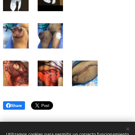
Share
Utilizamos cookies para permitir un correcto funcionamiento